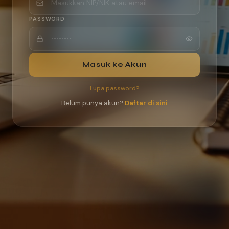
PASSWORD
Masuk ke Akun
Lupa password?
Belum punya akun?
Daftar di sini