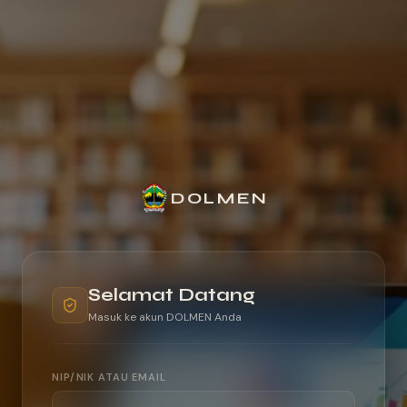
DOLMEN
Selamat Datang
Masuk ke akun DOLMEN Anda
NIP/NIK ATAU EMAIL